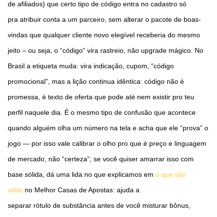
de afiliados) que certo tipo de código entra no cadastro só
pra atribuir conta a um parceiro, sem alterar o pacote de boas-
vindas que qualquer cliente novo elegível receberia do mesmo
jeito – ou seja, o “código” vira rastreio, não upgrade mágico. No
Brasil a etiqueta muda: vira indicação, cupom, “código
promocional”, mas a lição continua idêntica: código não é
promessa, é texto de oferta que pode até nem existir pro teu
perfil naquele dia. É o mesmo tipo de confusão que acontece
quando alguém olha um número na tela e acha que ele “prova” o
jogo — por isso vale calibrar o olho pro que é preço e linguagem
de mercado, não “certeza”; se você quiser amarrar isso com
base sólida, dá uma lida no que explicamos em
o que são
odds
no Melhor Casas de Apostas: ajuda a
separar rótulo de substância antes de você misturar bônus,