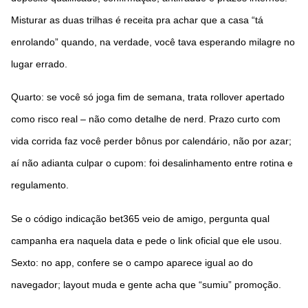
Misturar as duas trilhas é receita pra achar que a casa “tá
enrolando” quando, na verdade, você tava esperando milagre no
lugar errado.
Quarto: se você só joga fim de semana, trata rollover apertado
como risco real – não como detalhe de nerd. Prazo curto com
vida corrida faz você perder bônus por calendário, não por azar;
aí não adianta culpar o cupom: foi desalinhamento entre rotina e
regulamento.
Se o código indicação bet365 veio de amigo, pergunta qual
campanha era naquela data e pede o link oficial que ele usou.
Sexto: no app, confere se o campo aparece igual ao do
navegador; layout muda e gente acha que “sumiu” promoção.