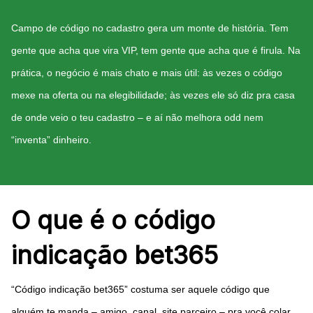
Campo de código no cadastro gera um monte de história. Tem
gente que acha que vira VIP, tem gente que acha que é firula. Na
prática, o negócio é mais chato e mais útil: às vezes o código
mexe na oferta ou na elegibilidade; às vezes ele só diz pra casa
de onde veio o teu cadastro – e aí não melhora odd nem
“inventa” dinheiro.
O que é o código
indicação bet365
“Código indicação bet365” costuma ser aquele código que
alguém te manda – amigo, canal, site parceiro – pra você colar