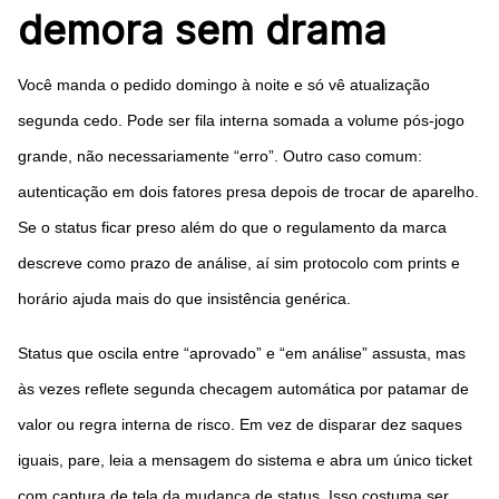
demora sem drama
Você manda o pedido domingo à noite e só vê atualização
segunda cedo. Pode ser fila interna somada a volume pós-jogo
grande, não necessariamente “erro”. Outro caso comum:
autenticação em dois fatores presa depois de trocar de aparelho.
Se o status ficar preso além do que o regulamento da marca
descreve como prazo de análise, aí sim protocolo com prints e
horário ajuda mais do que insistência genérica.
Status que oscila entre “aprovado” e “em análise” assusta, mas
às vezes reflete segunda checagem automática por patamar de
valor ou regra interna de risco. Em vez de disparar dez saques
iguais, pare, leia a mensagem do sistema e abra um único ticket
com captura de tela da mudança de status. Isso costuma ser