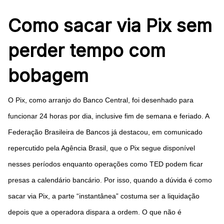
Como sacar via Pix sem
perder tempo com
bobagem
O Pix, como arranjo do Banco Central, foi desenhado para
funcionar 24 horas por dia, inclusive fim de semana e feriado. A
Federação Brasileira de Bancos já destacou, em comunicado
repercutido pela Agência Brasil, que o Pix segue disponível
nesses períodos enquanto operações como TED podem ficar
presas a calendário bancário. Por isso, quando a dúvida é como
sacar via Pix, a parte “instantânea” costuma ser a liquidação
depois que a operadora dispara a ordem. O que não é