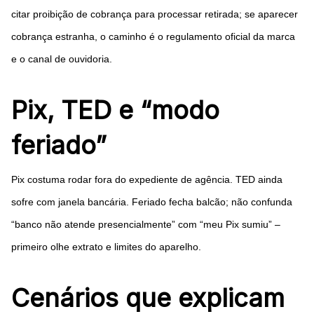
citar proibição de cobrança para processar retirada; se aparecer
cobrança estranha, o caminho é o regulamento oficial da marca
e o canal de ouvidoria.
Pix, TED e “modo
feriado”
Pix costuma rodar fora do expediente de agência. TED ainda
sofre com janela bancária. Feriado fecha balcão; não confunda
“banco não atende presencialmente” com “meu Pix sumiu” –
primeiro olhe extrato e limites do aparelho.
Cenários que explicam