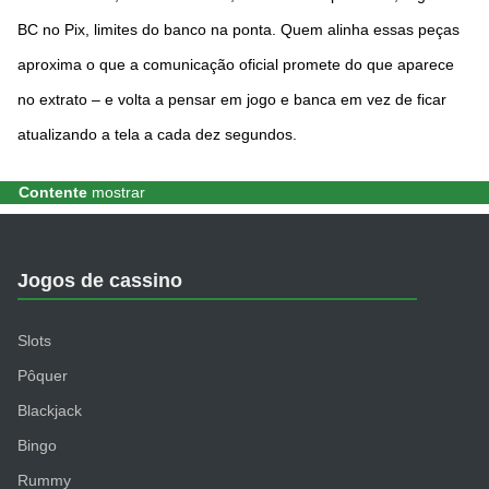
BC no Pix, limites do banco na ponta. Quem alinha essas peças
aproxima o que a comunicação oficial promete do que aparece
no extrato – e volta a pensar em jogo e banca em vez de ficar
atualizando a tela a cada dez segundos.
Contente
mostrar
Jogos de cassino
Slots
Pôquer
Blackjack
Bingo
Rummy