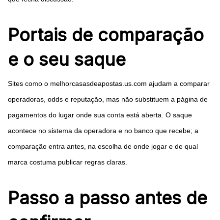
Portais de comparação
e o seu saque
Sites como o melhorcasasdeapostas.us.com ajudam a comparar
operadoras, odds e reputação, mas não substituem a página de
pagamentos do lugar onde sua conta está aberta. O saque
acontece no sistema da operadora e no banco que recebe; a
comparação entra antes, na escolha de onde jogar e de qual
marca costuma publicar regras claras.
Passo a passo antes de