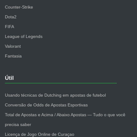
Counter-Strike
Dota2
FIFA
League of Legends
Valorant
Fantasia
Útil
Usando técnicas de Dutching em apostas de futebol
Conversão de Odds de Apostas Esportivas
Total de Apostas e Acima / Abaixo Apostas — Tudo o que você
precisa saber
Licença de Jogo Online de Curaçao