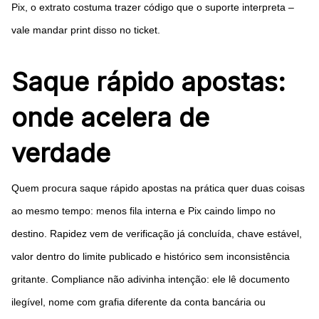
Pix, o extrato costuma trazer código que o suporte interpreta –
vale mandar print disso no ticket.
Saque rápido apostas:
onde acelera de
verdade
Quem procura saque rápido apostas na prática quer duas coisas
ao mesmo tempo: menos fila interna e Pix caindo limpo no
destino. Rapidez vem de verificação já concluída, chave estável,
valor dentro do limite publicado e histórico sem inconsistência
gritante. Compliance não adivinha intenção: ele lê documento
ilegível, nome com grafia diferente da conta bancária ou