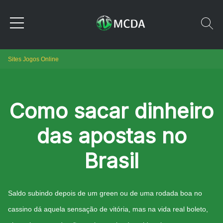
Sites Jogos Online
Como sacar dinheiro
das apostas no
Brasil
Saldo subindo depois de um green ou de uma rodada boa no
cassino dá aquela sensação de vitória, mas na vida real boleto,