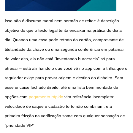
Isso não é discurso moral nem sermão de reitor: é descrição
objetiva do que o texto legal tenta encaixar na prática do dia a
dia. Quando uma casa pede retrato do cartão, comprovante de
titularidade da chave ou uma segunda conferência em patamar
de valor alto, ela não está “inventando burocracia” só para
atrasar – está alinhando o que você vê no app com a trilha que o
regulador exige para provar origem e destino do dinheiro. Sem
esse encaixe fechado direito, até uma lista bem montada de
opções com
pagamento rápido
vira referência incompleta:
velocidade de saque e cadastro torto não combinam, e a
primeira fricção na verificação some com qualquer sensação de
“prioridade VIP”.