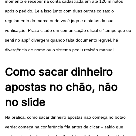
momento e receber na conta cadastrada em até 120 minutos
após o pedido. Leia isso junto com duas outras coisas: o
regulamento da marca onde você joga e o status da sua
verificação. Prazo citado em comunicação oficial e “tempo que eu
senti no app” divergem quando falta documento legível, há
divergência de nome ou o sistema pediu revisão manual.
Como sacar dinheiro
apostas no chão, não
no slide
Na prática, como sacar dinheiro apostas não começa no botão
verde: começa na conferência fria antes de clicar – saldo que