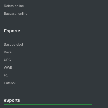
Roleta online
Baccarat online
Esporte
Basquetebol
Boxe
UFC
WWE
F1
Futebol
eSports