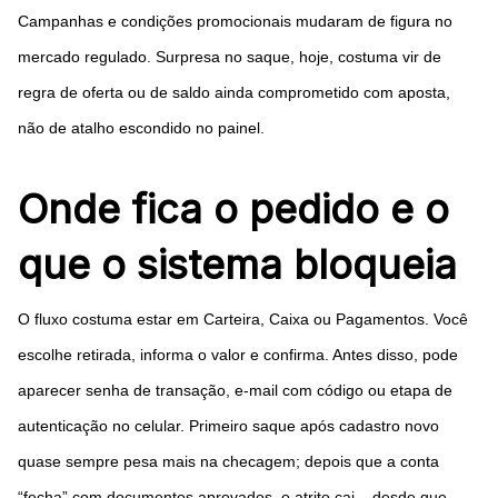
Campanhas e condições promocionais mudaram de figura no
mercado regulado. Surpresa no saque, hoje, costuma vir de
regra de oferta ou de saldo ainda comprometido com aposta,
não de atalho escondido no painel.
Onde fica o pedido e o
que o sistema bloqueia
O fluxo costuma estar em Carteira, Caixa ou Pagamentos. Você
escolhe retirada, informa o valor e confirma. Antes disso, pode
aparecer senha de transação, e-mail com código ou etapa de
autenticação no celular. Primeiro saque após cadastro novo
quase sempre pesa mais na checagem; depois que a conta
“fecha” com documentos aprovados, o atrito cai – desde que