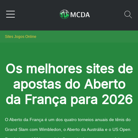
Sites Jogos Online
Os melhores sites de
apostas do Aberto
da França para 2026
O Aberto da França é um dos quatro torneios anuais de tênis do
Grand Slam com Wimbledon, o Aberto da Austrália e o US Open.