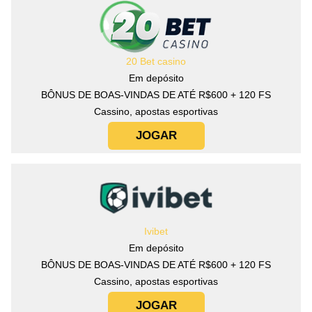
20 Bet casino
Em depósito
BÔNUS DE BOAS-VINDAS DE ATÉ R$600 + 120 FS
Cassino, apostas esportivas
JOGAR
Ivibet
Em depósito
BÔNUS DE BOAS-VINDAS DE ATÉ R$600 + 120 FS
Cassino, apostas esportivas
JOGAR