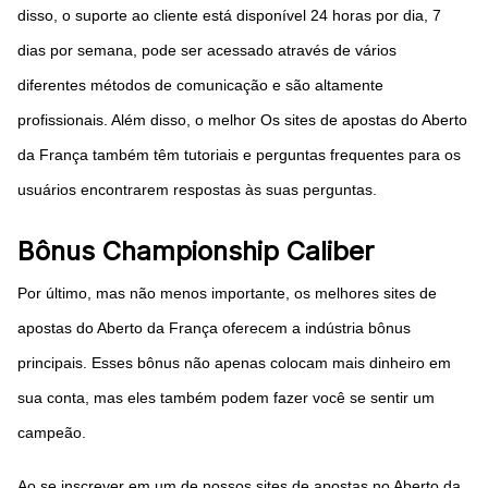
disso, o suporte ao cliente está disponível 24 horas por dia, 7
dias por semana, pode ser acessado através de vários
diferentes métodos de comunicação e são altamente
profissionais. Além disso, o melhor Os sites de apostas do Aberto
da França também têm tutoriais e perguntas frequentes para os
usuários encontrarem respostas às suas perguntas.
Bônus Championship Caliber
Por último, mas não menos importante, os melhores sites de
apostas do Aberto da França oferecem a indústria bônus
principais. Esses bônus não apenas colocam mais dinheiro em
sua conta, mas eles também podem fazer você se sentir um
campeão.
Ao se inscrever em um de nossos sites de apostas no Aberto da