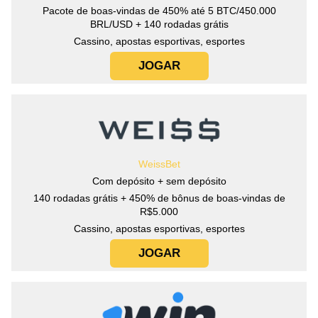
Pacote de boas-vindas de 450% até 5 BTC/450.000
BRL/USD + 140 rodadas grátis
Cassino, apostas esportivas, esportes
JOGAR
WeissBet
Com depósito + sem depósito
140 rodadas grátis + 450% de bônus de boas-vindas de
R$5.000
Cassino, apostas esportivas, esportes
JOGAR