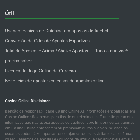
Útil
Usando técnicas de Dutching em apostas de futebol
Conversão de Odds de Apostas Esportivas
Total de Apostas e Acima / Abaixo Apostas — Tudo o que você
precisa saber
Licença de Jogo Online de Curaçao
Benefícios de apostar em casas de apostas online
Casino Online Disclaimer
Isenção de responsabilidade Casino Online As informações encontradas em
Casino Online são apenas para fins de entretenimento. É um site puramente
informativo que não aceita apostas de qualquer tipo. Embora certas páginas
em Casino Online apresentem ou promovam outros sites online onde os
usuários podem fazer apostas, encorajamos todos os visitantes a confirmar
os regulamentos de apostas e / ou jogos de azar que são aplicáveis ​​em sua