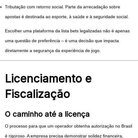
Tributação com retorno social. Parte da arrecadação sobre
apostas é destinada ao esporte, à saúde e à seguridade social.
Escolher uma plataforma da lista bets legalizadas não é apenas
uma questão de preferência – é uma decisão que impacta
diretamente a segurança da experiência de jogo.
Licenciamento e
Fiscalização
O caminho até a licença
O processo para que um operador obtenha autorização no Brasil
é rigoroso. A empresa precisa demonstrar solidez financeira,