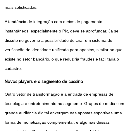
mais sofisticadas.
A tendência de integração com meios de pagamento
instantâneos, especialmente o Pix, deve se aprofundar. Já se
discute no governo a possibilidade de criar um sistema de
verificação de identidade unificado para apostas, similar ao que
existe no setor bancário, o que reduziria fraudes e facilitaria o
cadastro.
Novos players e o segmento de cassino
Outro vetor de transformação é a entrada de empresas de
tecnologia e entretenimento no segmento. Grupos de mídia com
grande audiência digital enxergam nas apostas esportivas uma
forma de monetização complementar, e algumas dessas