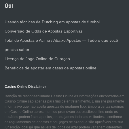
Útil
Usando técnicas de Dutching em apostas de futebol
Conversão de Odds de Apostas Esportivas
Total de Apostas e Acima / Abaixo Apostas — Tudo o que você
precisa saber
Licença de Jogo Online de Curaçao
Benefícios de apostar em casas de apostas online
Casino Online Disclaimer
Isenção de responsabilidade Casino Online As informações encontradas em
Casino Online são apenas para fins de entretenimento. É um site puramente
informativo que não aceita apostas de qualquer tipo. Embora certas páginas
em Casino Online apresentem ou promovam outros sites online onde os
usuários podem fazer apostas, encorajamos todos os visitantes a confirmar
os regulamentos de apostas e / ou jogos de azar que são aplicáveis ​​em sua
jurisdição local (já que as leis de jogos de azar podem variar em diferentes