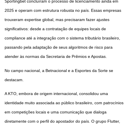
Sportingbet concluíram o processo de licenciamento ainda em
2025 e operam com estrutura robusta no país. Essas empresas
trouxeram expertise global, mas precisaram fazer ajustes
significativos: desde a contratação de equipes locais de
compliance até a integração com o sistema tributário brasileiro,
passando pela adaptação de seus algoritmos de risco para
atender às normas da Secretaria de Prêmios e Apostas.
No campo nacional, a Betnacional e a Esportes da Sorte se
destacam.
A KTO, embora de origem internacional, consolidou uma
identidade muito associada ao público brasileiro, com patrocínios
em competições locais e uma comunicação que dialoga
diretamente com o perfil do apostador do país. O grupo Flutter,