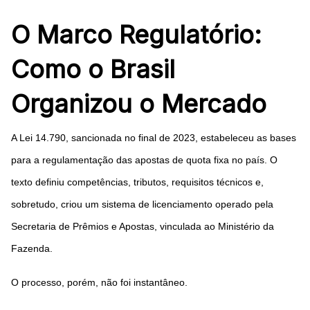
O Marco Regulatório:
Como o Brasil
Organizou o Mercado
A Lei 14.790, sancionada no final de 2023, estabeleceu as bases
para a regulamentação das apostas de quota fixa no país. O
texto definiu competências, tributos, requisitos técnicos e,
sobretudo, criou um sistema de licenciamento operado pela
Secretaria de Prêmios e Apostas, vinculada ao Ministério da
Fazenda.
O processo, porém, não foi instantâneo.