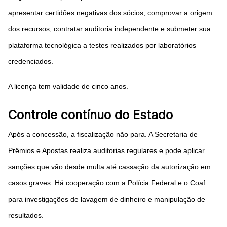
apresentar certidões negativas dos sócios, comprovar a origem
dos recursos, contratar auditoria independente e submeter sua
plataforma tecnológica a testes realizados por laboratórios
credenciados.
A licença tem validade de cinco anos.
Controle contínuo do Estado
Após a concessão, a fiscalização não para. A Secretaria de
Prêmios e Apostas realiza auditorias regulares e pode aplicar
sanções que vão desde multa até cassação da autorização em
casos graves. Há cooperação com a Polícia Federal e o Coaf
para investigações de lavagem de dinheiro e manipulação de
resultados.