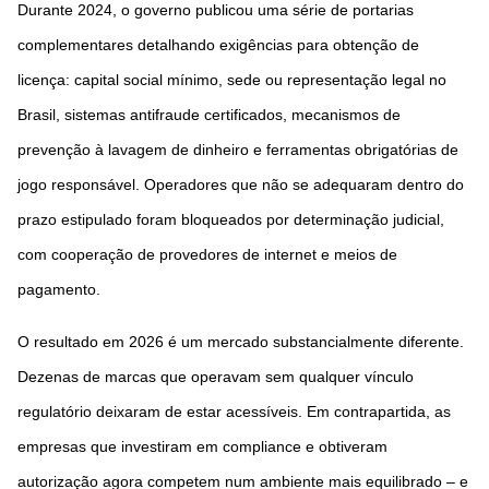
Durante 2024, o governo publicou uma série de portarias
complementares detalhando exigências para obtenção de
licença: capital social mínimo, sede ou representação legal no
Brasil, sistemas antifraude certificados, mecanismos de
prevenção à lavagem de dinheiro e ferramentas obrigatórias de
jogo responsável. Operadores que não se adequaram dentro do
prazo estipulado foram bloqueados por determinação judicial,
com cooperação de provedores de internet e meios de
pagamento.
O resultado em 2026 é um mercado substancialmente diferente.
Dezenas de marcas que operavam sem qualquer vínculo
regulatório deixaram de estar acessíveis. Em contrapartida, as
empresas que investiram em compliance e obtiveram
autorização agora competem num ambiente mais equilibrado – e